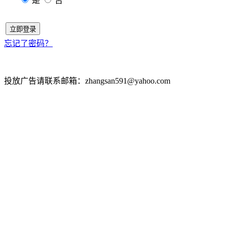
是
否
立即登录
忘记了密码？
投放广告请联系邮箱：zhangsan591@yahoo.com