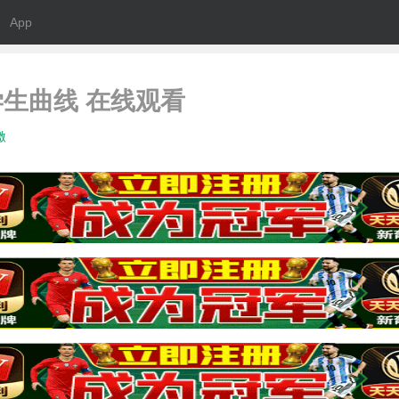
App
生曲线 在线观看
激