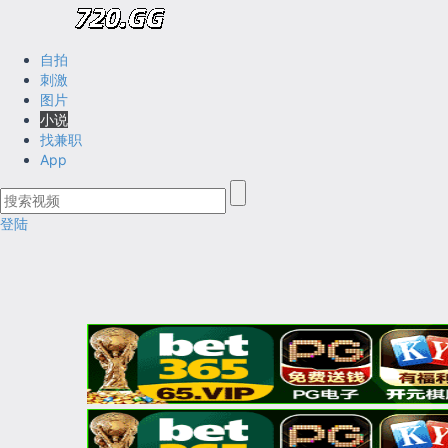
自拍
刺激
图片
小说
找兼职
App
登陆