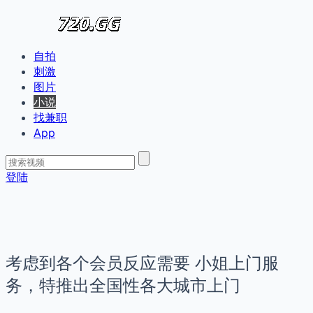
自拍
刺激
图片
小说
找兼职
App
登陆
考虑到各个会员反应需要 小姐上门服
务，特推出全国性各大城市上门